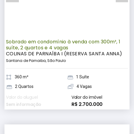
Sobrado em condomínio à venda com 300m², 1
suíte, 2 quartos e 4 vagas
COLINAS DE PARNAÍBA I (RESERVA SANTA ANNA)
Santana de Parnaiba, São Paulo
360 m²
1 Suíte
2 Quartos
4 Vagas
Valor do aluguel
Valor do imóvel
R$ 2.700.000
Sem informação