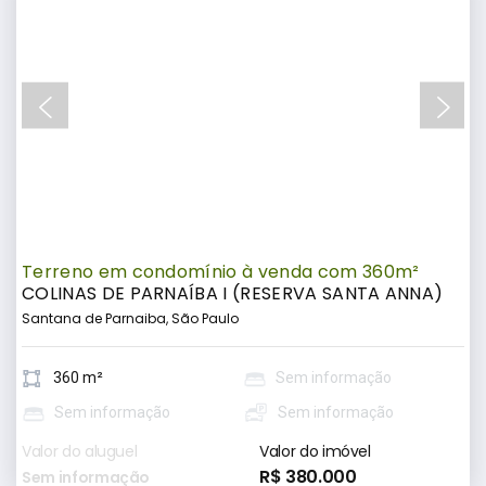
Terreno em condomínio à venda com 360m²
COLINAS DE PARNAÍBA I (RESERVA SANTA ANNA)
Santana de Parnaiba, São Paulo
360 m²
Sem informação
Sem informação
Sem informação
Valor do aluguel
Valor do imóvel
R$ 380.000
Sem informação