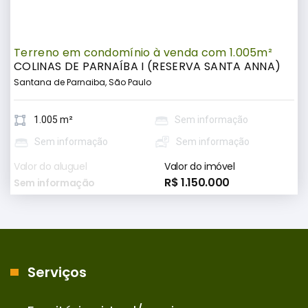
Terreno em condomínio à venda com 1.005m²
COLINAS DE PARNAÍBA I (RESERVA SANTA ANNA)
Santana de Parnaiba, São Paulo
1.005 m²
Sem informação
Sem informação
Sem informação
Valor do aluguel
Valor do imóvel
R$ 1.150.000
Sem informação
Serviços