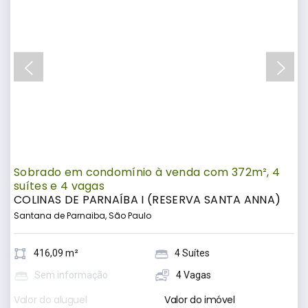
Sobrado em condomínio à venda com 372m², 4
suítes e 4 vagas
COLINAS DE PARNAÍBA I (RESERVA SANTA ANNA)
Santana de Parnaiba, São Paulo
416,09 m²
4 Suítes
Sem informação
4 Vagas
Valor do aluguel
Valor do imóvel