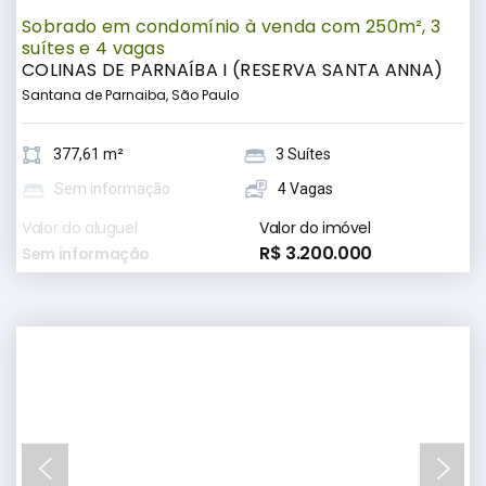
Sobrado em condomínio à venda com 250m², 3
suítes e 4 vagas
COLINAS DE PARNAÍBA I (RESERVA SANTA ANNA)
Santana de Parnaiba, São Paulo
377,61 m²
3 Suítes
Sem informação
4 Vagas
Valor do aluguel
Valor do imóvel
R$ 3.200.000
Sem informação