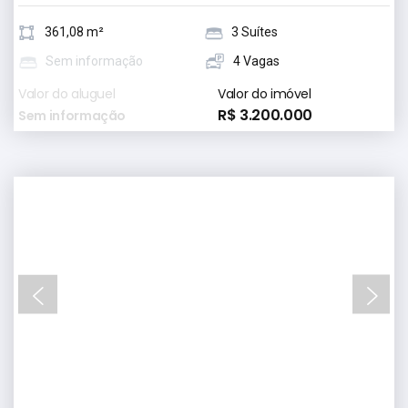
361,08 m²
3 Suítes
Sem informação
4 Vagas
Valor do aluguel
Valor do imóvel
R$ 3.200.000
Sem informação