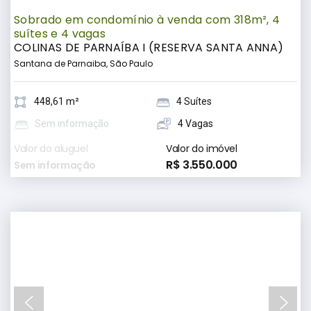
Sobrado em condomínio à venda com 318m², 4
suítes e 4 vagas
COLINAS DE PARNAÍBA I (RESERVA SANTA ANNA)
Santana de Parnaiba, São Paulo
448,61 m²
4 Suítes
Sem informação
4 Vagas
Valor do aluguel
Valor do imóvel
R$ 3.550.000
Sem informação