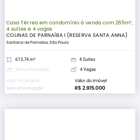
Casa Térrea em condomínio à venda com 265m²,
4 suítes e 4 vagas
COLINAS DE PARNAÍBA I (RESERVA SANTA ANNA)
Santana de Parnaiba, São Paulo
613,74 m²
4 Suítes
Sem informação
4 Vagas
Valor do aluguel
Valor do imóvel
R$ 2.915.000
Sem informação