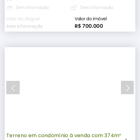
Sem informação
Sem informação
Valor do aluguel
Valor do imóvel
R$ 700.000
Sem informação
Terreno em condomínio à venda com 374m²