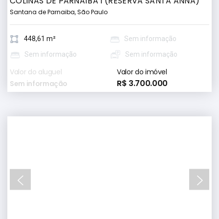
COLINAS DE PARNAÍBA I (RESERVA SANTA ANNA)
Santana de Parnaiba, São Paulo
448,61 m²
Sem informação
Sem informação
Sem informação
Valor do aluguel
Valor do imóvel
R$ 3.700.000
Sem informação