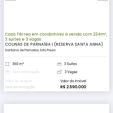
Casa Térrea em condomínio à venda com 234m²,
3 suítes e 3 vagas
COLINAS DE PARNAÍBA I (RESERVA SANTA ANNA)
Santana de Parnaiba, São Paulo
360 m²
3 Suítes
Sem informação
3 Vagas
Valor do aluguel
Valor do imóvel
R$ 2.590.000
Sem informação