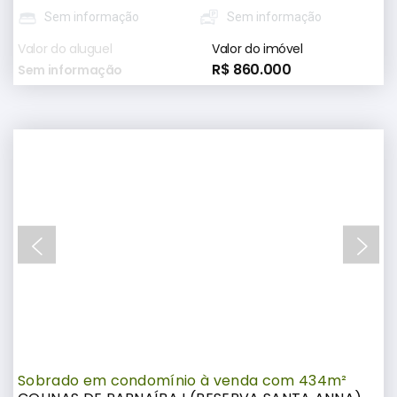
Sem informação
Sem informação
Valor do aluguel
Valor do imóvel
R$ 860.000
Sem informação
Sobrado em condomínio à venda com 434m²