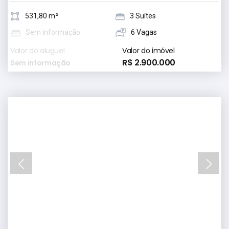
531,80 m²
3 Suítes
Sem informação
6 Vagas
Valor do aluguel
Valor do imóvel
R$ 2.900.000
Sem informação