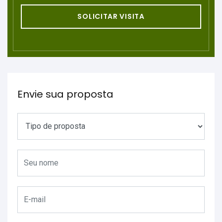
SOLICITAR VISITA
Envie sua proposta