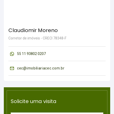
Claudiomir Moreno
Corretor de imóveis - CRECI 78348-F
55 11 93802 0207
cec@imobiliariacec.com.br
Solicite uma visita