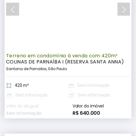
Terreno em condomínio à venda com 420m²
COLINAS DE PARNAÍBA I (RESERVA SANTA ANNA)
Santana de Parnaiba, São Paulo
420 m²
Sem informação
Sem informação
Sem informação
Valor do aluguel
Valor do imóvel
R$ 640.000
Sem informação