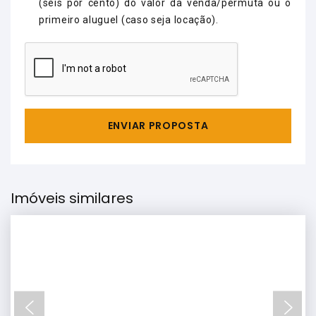
(seis por cento) do valor da venda/permuta ou o
primeiro aluguel (caso seja locação).
ENVIAR PROPOSTA
Imóveis similares