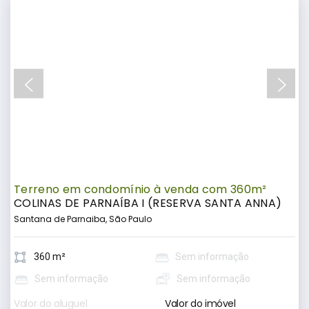
Terreno em condomínio à venda com 360m²
COLINAS DE PARNAÍBA I (RESERVA SANTA ANNA)
Santana de Parnaiba, São Paulo
360 m²
Sem informação
Sem informação
Sem informação
Valor do aluguel
Valor do imóvel