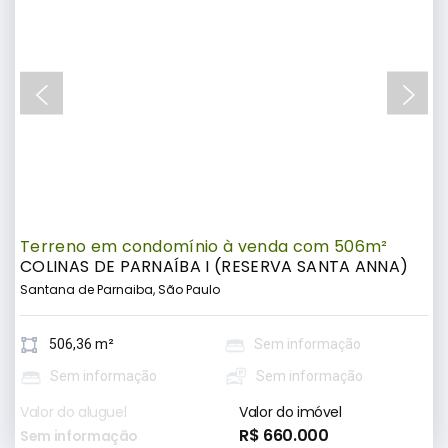
Terreno em condomínio à venda com 506m²
COLINAS DE PARNAÍBA I (RESERVA SANTA ANNA)
Santana de Parnaiba, São Paulo
506,36 m²
Sem informação
Sem informação
Sem informação
Valor do aluguel
Valor do imóvel
R$ 660.000
Sem informação