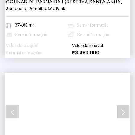
COLINAS DE PARNAÍBA I (RESERVA SANTA ANNA)
Santana de Parnaiba, São Paulo
374,89 m²
Sem informação
Sem informação
Sem informação
Valor do aluguel
Valor do imóvel
R$ 480.000
Sem informação