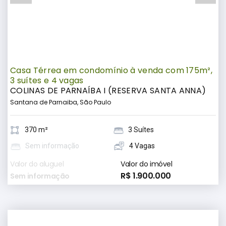
Casa Térrea em condomínio à venda com 175m²,
3 suítes e 4 vagas
COLINAS DE PARNAÍBA I (RESERVA SANTA ANNA)
Santana de Parnaiba, São Paulo
370 m²
3 Suítes
Sem informação
4 Vagas
Valor do aluguel
Valor do imóvel
R$ 1.900.000
Sem informação