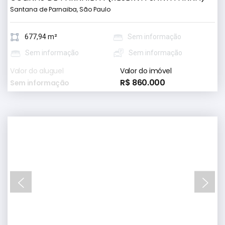
Santana de Parnaiba, São Paulo
677,94 m²
Sem informação
Sem informação
Sem informação
Valor do aluguel
Valor do imóvel
R$ 860.000
Sem informação