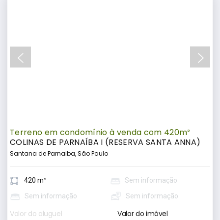
Terreno em condomínio à venda com 420m²
COLINAS DE PARNAÍBA I (RESERVA SANTA ANNA)
Santana de Parnaiba, São Paulo
420 m²
Sem informação
Sem informação
Sem informação
Valor do aluguel
Valor do imóvel