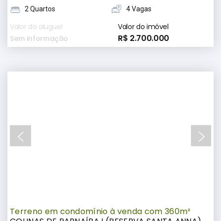
2 Quartos
4 Vagas
Valor do aluguel
Valor do imóvel
R$ 2.700.000
Sem informação
Terreno em condomínio à venda com 360m²