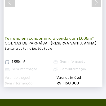
Terreno em condomínio à venda com 1.005m²
COLINAS DE PARNAÍBA I (RESERVA SANTA ANNA)
Santana de Parnaiba, São Paulo
1.005 m²
Sem informação
Sem informação
Sem informação
Valor do aluguel
Valor do imóvel
R$ 1.150.000
Sem informação