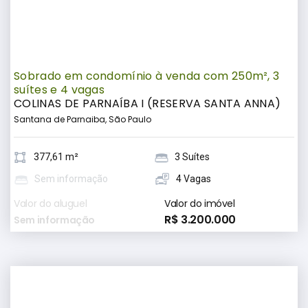
Sobrado em condomínio à venda com 250m², 3
suítes e 4 vagas
COLINAS DE PARNAÍBA I (RESERVA SANTA ANNA)
Santana de Parnaiba, São Paulo
377,61 m²
3 Suítes
Sem informação
4 Vagas
Valor do aluguel
Valor do imóvel
R$ 3.200.000
Sem informação