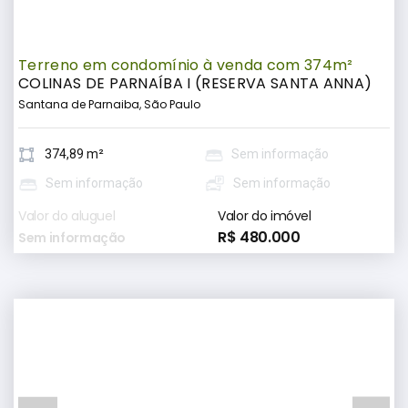
Terreno em condomínio à venda com 374m²
COLINAS DE PARNAÍBA I (RESERVA SANTA ANNA)
Santana de Parnaiba, São Paulo
374,89 m²
Sem informação
Sem informação
Sem informação
Valor do aluguel
Valor do imóvel
R$ 480.000
Sem informação