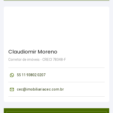
Claudiomir Moreno
Corretor de imóveis - CRECI 78348-F
55 11 93802 0207
cec@imobiliariacec.com.br