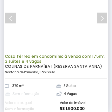
Casa Térrea em condomínio à venda com 175m²,
3 suítes e 4 vagas
COLINAS DE PARNAÍBA I (RESERVA SANTA ANNA)
Santana de Parnaiba, São Paulo
370 m²
3 Suítes
Sem informação
4 Vagas
Valor do aluguel
Valor do imóvel
R$ 1.900.000
Sem informação