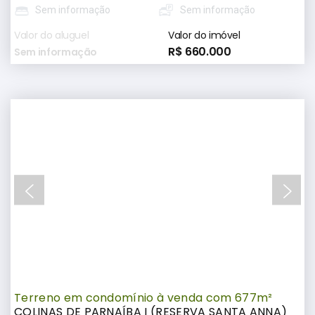
Sem informação
Sem informação
Valor do aluguel
Valor do imóvel
R$ 660.000
Sem informação
Terreno em condomínio à venda com 677m²
COLINAS DE PARNAÍBA I (RESERVA SANTA ANNA)