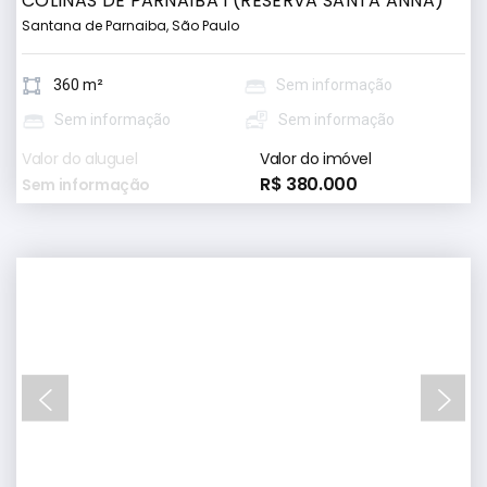
COLINAS DE PARNAÍBA I (RESERVA SANTA ANNA)
Santana de Parnaiba, São Paulo
360 m²
Sem informação
Sem informação
Sem informação
Valor do aluguel
Valor do imóvel
R$ 380.000
Sem informação