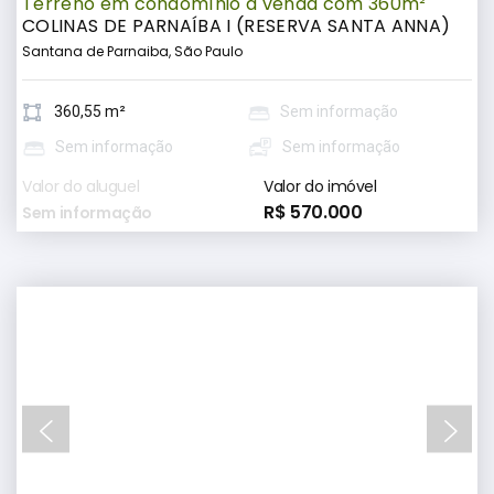
Terreno em condomínio à venda com 360m²
COLINAS DE PARNAÍBA I (RESERVA SANTA ANNA)
Santana de Parnaiba, São Paulo
360,55 m²
Sem informação
Sem informação
Sem informação
Valor do aluguel
Valor do imóvel
R$ 570.000
Sem informação