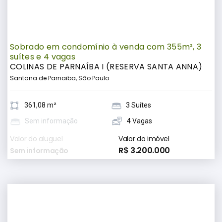
Sobrado em condomínio à venda com 355m², 3
suítes e 4 vagas
COLINAS DE PARNAÍBA I (RESERVA SANTA ANNA)
Santana de Parnaiba, São Paulo
361,08 m²
3 Suítes
Sem informação
4 Vagas
Valor do aluguel
Valor do imóvel
R$ 3.200.000
Sem informação