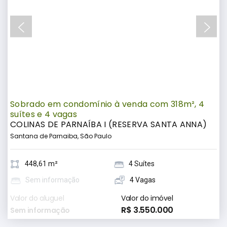
Sobrado em condomínio à venda com 318m², 4
suítes e 4 vagas
COLINAS DE PARNAÍBA I (RESERVA SANTA ANNA)
Santana de Parnaiba, São Paulo
448,61 m²
4 Suítes
Sem informação
4 Vagas
Valor do aluguel
Valor do imóvel
R$ 3.550.000
Sem informação