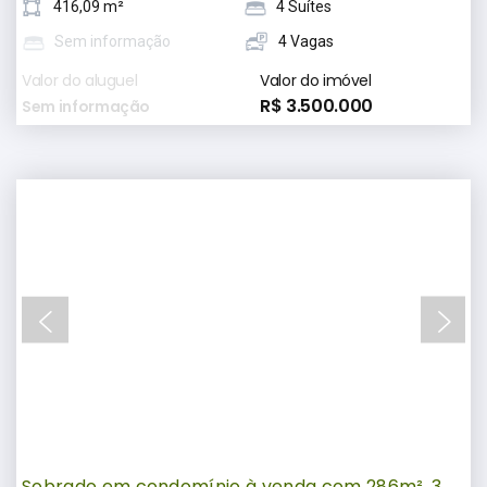
416,09 m²
4 Suítes
Sem informação
4 Vagas
Valor do aluguel
Valor do imóvel
R$ 3.500.000
Sem informação
Sobrado em condomínio à venda com 286m², 3