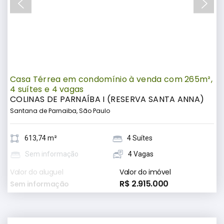
Casa Térrea em condomínio à venda com 265m²,
4 suítes e 4 vagas
COLINAS DE PARNAÍBA I (RESERVA SANTA ANNA)
Santana de Parnaiba, São Paulo
613,74 m²
4 Suítes
Sem informação
4 Vagas
Valor do aluguel
Valor do imóvel
R$ 2.915.000
Sem informação