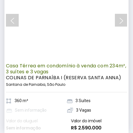
Casa Térrea em condomínio à venda com 234m²,
3 suítes e 3 vagas
COLINAS DE PARNAÍBA I (RESERVA SANTA ANNA)
Santana de Parnaiba, São Paulo
360 m²
3 Suítes
Sem informação
3 Vagas
Valor do aluguel
Valor do imóvel
R$ 2.590.000
Sem informação