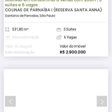
suítes e 6 vagas
COLINAS DE PARNAÍBA I (RESERVA SANTA ANNA)
Santana de Parnaiba, São Paulo
531,80 m²
3 Suítes
Sem informação
6 Vagas
Valor do aluguel
Valor do imóvel
R$ 2.900.000
Sem informação