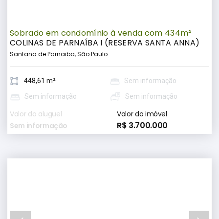
Sobrado em condomínio à venda com 434m²
COLINAS DE PARNAÍBA I (RESERVA SANTA ANNA)
Santana de Parnaiba, São Paulo
448,61 m²
Sem informação
Sem informação
Sem informação
Valor do aluguel
Valor do imóvel
R$ 3.700.000
Sem informação