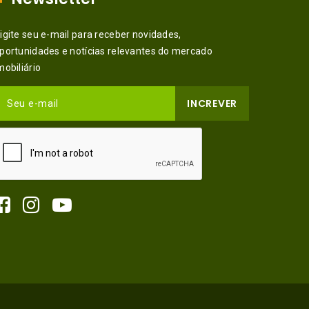
igite seu e-mail para receber novidades,
portunidades e notícias relevantes do mercado
mobiliário
INCREVER
Seu e-mail