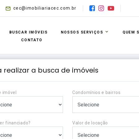
cec@imobiliariacec.com.br
BUSCAR IMÓVEIS
NOSSOS SERVIÇOS
QUEM 
CONTATO
 realizar a busca de imóveis
e imóvel
Condomínios e bairros
er financiado?
Valor de locação