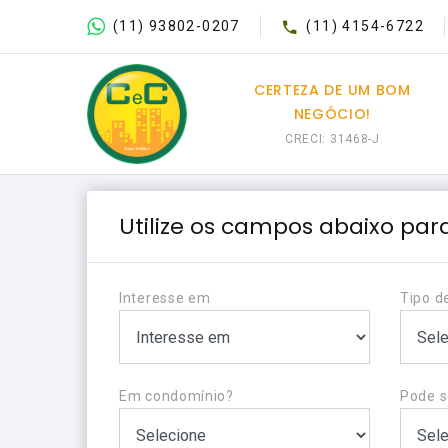
(11) 93802-0207
(11) 4154-6722
CERTEZA DE UM BOM
NEGÓCIO!
CRECI: 31468-J
Utilize os campos abaixo para
Interesse em
Tipo d
Em condomínio?
Pode s