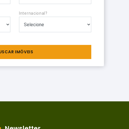
Internacional?
USCAR IMÓVEIS
Newsletter