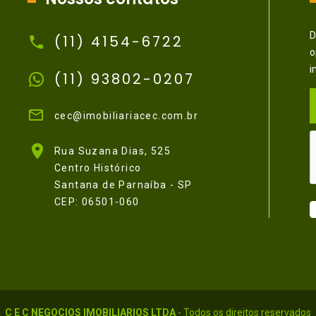
D
(11) 4154-6722
o
i
(11) 93802-0207
cec@imobiliariacec.com.br
Rua Suzana Dias, 525
Centro Histórico
Santana de Parnaíba - SP
CEP: 06501-060
C E C NEGOCIOS IMOBILIARIOS LTDA
- Todos os direitos reservados