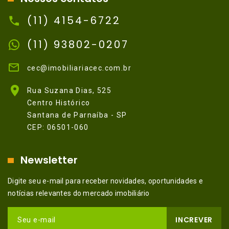
(11) 4154-6722
(11) 93802-0207
cec@imobiliariacec.com.br
Rua Suzana Dias, 525
Centro Histórico
Santana de Parnaíba - SP
CEP: 06501-060
Newsletter
Digite seu e-mail para receber novidades, oportunidades e
notícias relevantes do mercado imobiliário
INCREVER
Seu e-mail