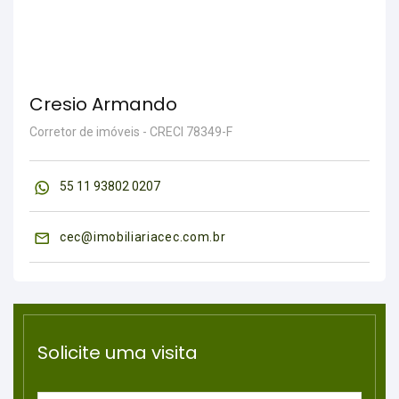
Cresio Armando
Corretor de imóveis - CRECI 78349-F
55 11 93802 0207
cec@imobiliariacec.com.br
Solicite uma visita