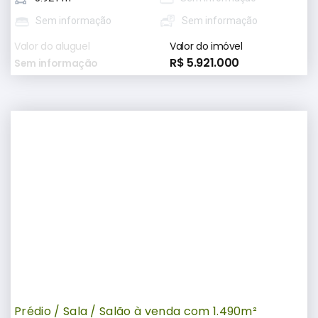
Sem informação
Sem informação
Valor do aluguel
Valor do imóvel
R$ 5.921.000
Sem informação
Prédio / Sala / Salão à venda com 1.490m²