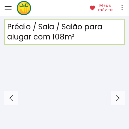
Meus
imóveis
Prédio / Sala / Salão para
alugar com 108m²