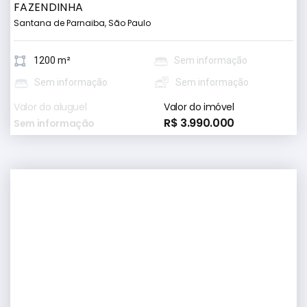
FAZENDINHA
Santana de Parnaiba, São Paulo
1200 m²
Sem informação
Sem informação
Sem informação
Valor do aluguel
Valor do imóvel
R$ 3.990.000
Sem informação