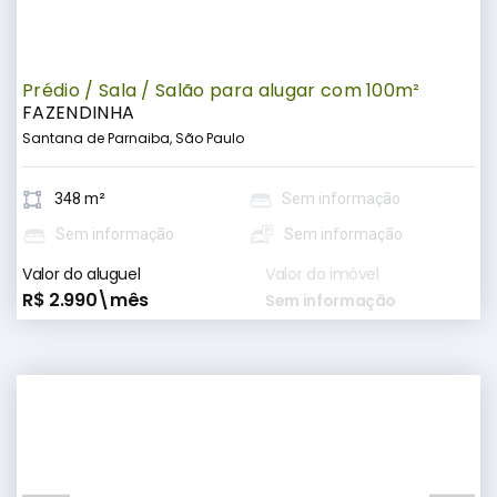
Prédio / Sala / Salão para alugar com 100m²
FAZENDINHA
Santana de Parnaiba, São Paulo
348 m²
Sem informação
Sem informação
Sem informação
Valor do aluguel
Valor do imóvel
R$ 2.990\mês
Sem informação