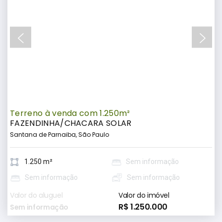
Terreno à venda com 1.250m²
FAZENDINHA/CHACARA SOLAR
Santana de Parnaiba, São Paulo
1.250 m²
Sem informação
Sem informação
Sem informação
Valor do aluguel
Valor do imóvel
R$ 1.250.000
Sem informação