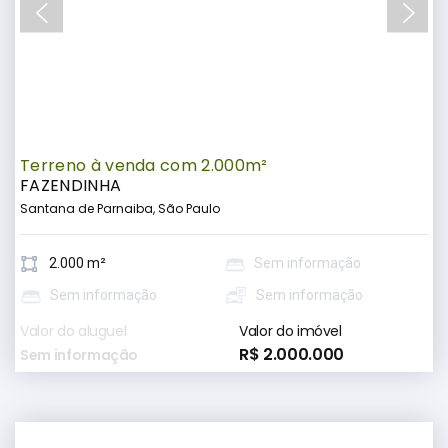
Terreno à venda com 2.000m²
FAZENDINHA
Santana de Parnaiba, São Paulo
2.000 m²
Sem informação
Sem informação
Sem informação
Valor do aluguel
Valor do imóvel
R$ 2.000.000
Sem informação