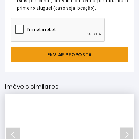
(seis por cento) do valor da venda/permuta ou o
primeiro aluguel (caso seja locação).
ENVIAR PROPOSTA
Imóveis similares