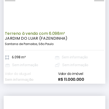
Terreno à venda com 6.098m²
JARDIM DO LUAR (FAZENDINHA)
Santana de Parnaiba, São Paulo
6.098 m²
Sem informação
Sem informação
Sem informação
Valor do aluguel
Valor do imóvel
R$ 11.000.000
Sem informação