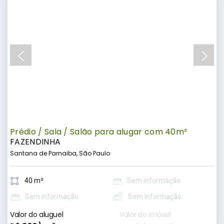
Prédio / Sala / Salão para alugar com 40m²
FAZENDINHA
Santana de Parnaiba, São Paulo
40 m²
Sem informação
Sem informação
Sem informação
Valor do aluguel
Valor do imóvel