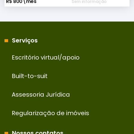
R$ 800\mês
Sem informação
Serviços
Escritório virtual/apoio
Built-to-suit
Assessoria Jurídica
Regularização de imóveis
Nossos contatos