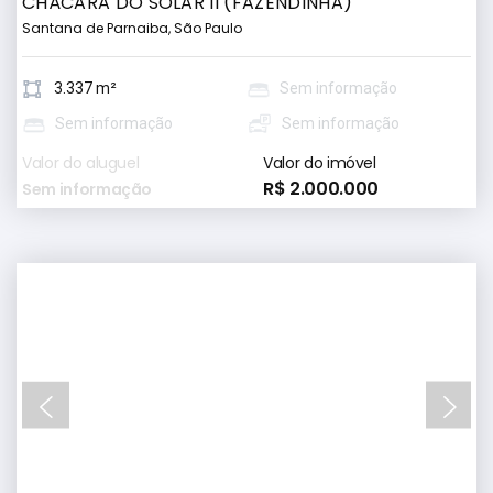
CHÁCARA DO SOLAR II (FAZENDINHA)
Santana de Parnaiba, São Paulo
3.337 m²
Sem informação
Sem informação
Sem informação
Valor do aluguel
Valor do imóvel
R$ 2.000.000
Sem informação