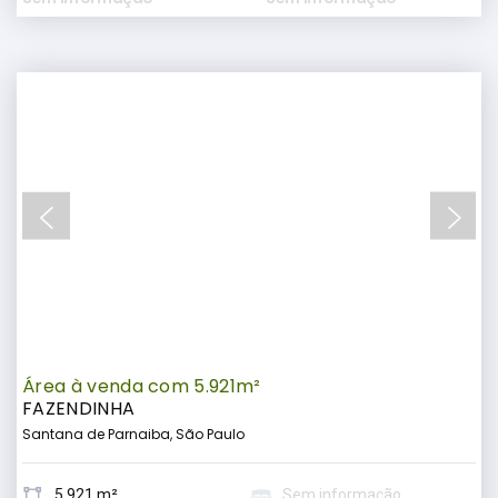
Área à venda com 5.921m²
FAZENDINHA
Santana de Parnaiba, São Paulo
5.921 m²
Sem informação