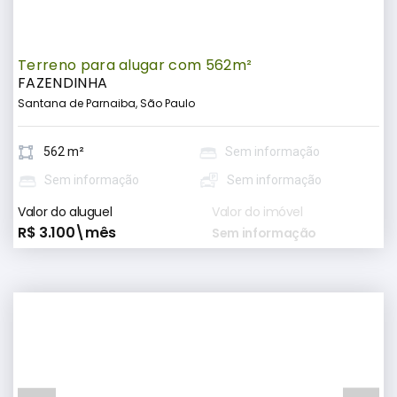
Terreno para alugar com 562m²
FAZENDINHA
Santana de Parnaiba, São Paulo
562 m²
Sem informação
Sem informação
Sem informação
Valor do aluguel
Valor do imóvel
R$ 3.100\mês
Sem informação