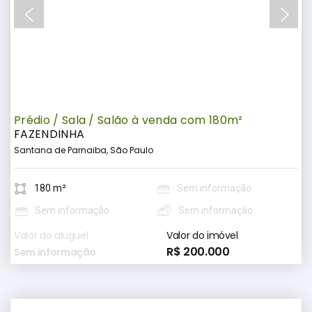
Prédio / Sala / Salão à venda com 180m²
FAZENDINHA
Santana de Parnaiba, São Paulo
180 m²
Sem informação
Sem informação
Sem informação
Valor do aluguel
Valor do imóvel
R$ 200.000
Sem informação