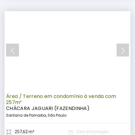
Área / Terreno em condomínio à venda com
257m²
CHÁCARA JAGUARI (FAZENDINHA)
Santana de Parnaiba, São Paulo
257,62 m²
Sem informação