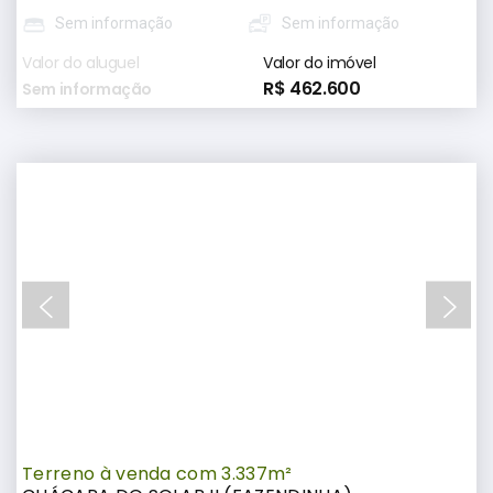
Sem informação
Sem informação
Valor do aluguel
Valor do imóvel
R$ 462.600
Sem informação
Terreno à venda com 3.337m²