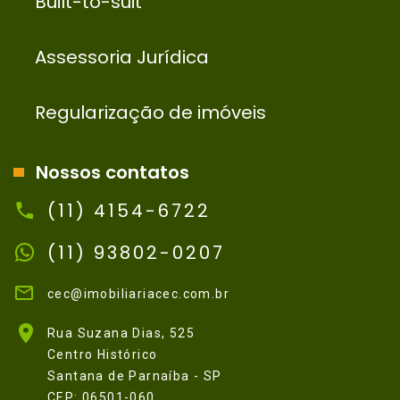
Built-to-suit
Assessoria Jurídica
Regularização de imóveis
Nossos contatos
(11) 4154-6722
(11) 93802-0207
cec@imobiliariacec.com.br
Rua Suzana Dias, 525
Centro Histórico
Santana de Parnaíba - SP
CEP: 06501-060