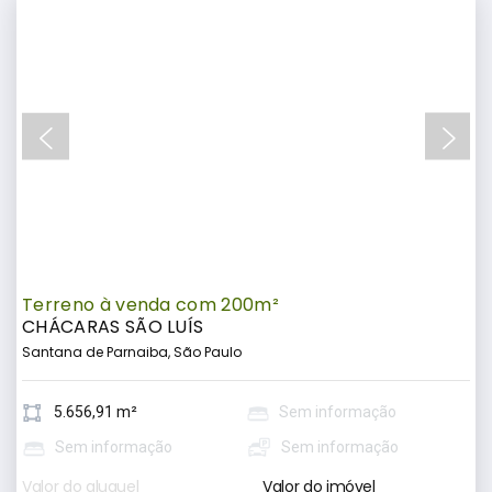
Terreno à venda com 200m²
CHÁCARAS SÃO LUÍS
Santana de Parnaiba, São Paulo
5.656,91 m²
Sem informação
Sem informação
Sem informação
Valor do aluguel
Valor do imóvel