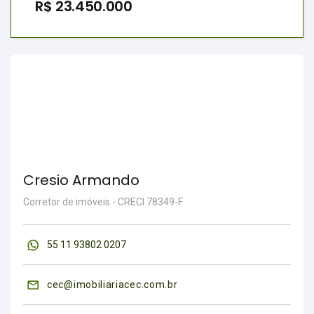
R$ 23.450.000
Cresio Armando
Corretor de imóveis - CRECI 78349-F
55 11 93802 0207
cec@imobiliariacec.com.br