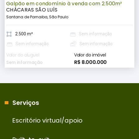
Galpão em condomínio à venda com 2.500m²
CHÁCARAS SÃO LUÍS
Santana de Parnaiba, São Paulo
2.500 m²
Sem informação
Sem informação
Sem informação
Valor do aluguel
Valor do imóvel
R$ 8.000.000
Sem informação
Serviços
Escritório virtual/apoio