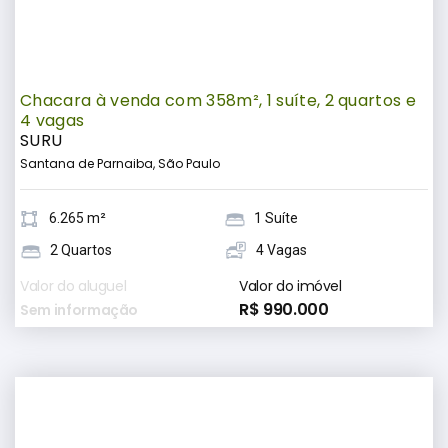
Chacara à venda com 358m², 1 suíte, 2 quartos e
4 vagas
SURU
Santana de Parnaiba, São Paulo
6.265 m²
1 Suíte
2 Quartos
4 Vagas
Valor do aluguel
Valor do imóvel
R$ 990.000
Sem informação