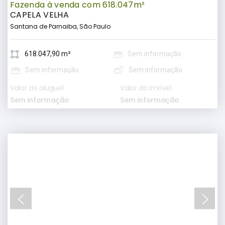
Fazenda à venda com 618.047m²
CAPELA VELHA
Santana de Parnaiba, São Paulo
618.047,90 m²
Sem informação
Sem informação
Sem informação
Valor do aluguel
Valor do imóvel
Sem informação
Sem informação