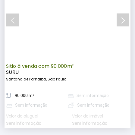
Sitio à venda com 90.000m²
SURU
Santana de Parnaiba, São Paulo
90.000 m²
Sem informação
Sem informação
Sem informação
Valor do aluguel
Valor do imóvel
Sem informação
Sem informação