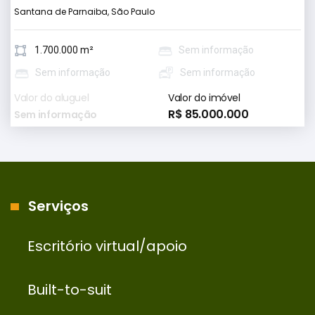
Santana de Parnaiba, São Paulo
1.700.000 m²
Sem informação
Sem informação
Sem informação
Valor do aluguel
Valor do imóvel
R$ 85.000.000
Sem informação
Serviços
Escritório virtual/apoio
Built-to-suit