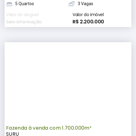
5 Quartos
3 Vagas
Valor do aluguel
Valor do imóvel
R$ 2.200.000
Sem informação
Fazenda à venda com 1.700.000m²
SURU