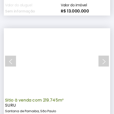
Valor do aluguel
Valor do imóvel
R$ 13.000.000
Sem informação
Sitio à venda com 219.745m²
SURU
Santana de Parnaiba, São Paulo