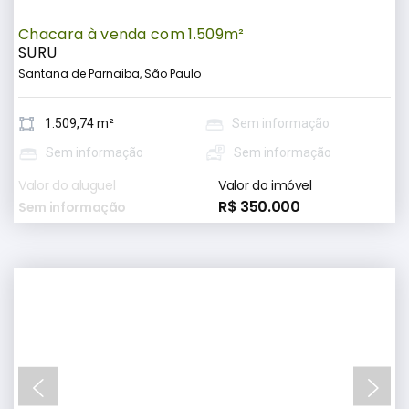
Chacara à venda com 1.509m²
SURU
Santana de Parnaiba, São Paulo
1.509,74 m²
Sem informação
Sem informação
Sem informação
Valor do aluguel
Valor do imóvel
R$ 350.000
Sem informação