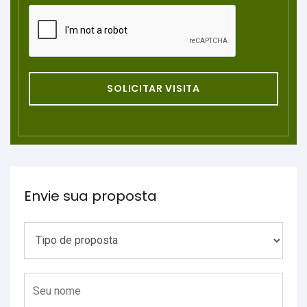
SOLICITAR VISITA
Envie sua proposta