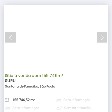
Sitio à venda com 155.746m²
SURU
Santana de Parnaiba, São Paulo
155.746,52 m²
Sem informação
Sem informação
Sem informação