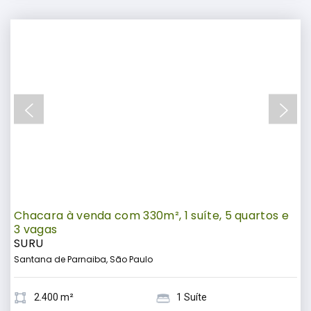
Chacara à venda com 330m², 1 suíte, 5 quartos e
3 vagas
SURU
Santana de Parnaiba, São Paulo
2.400 m²
1 Suíte