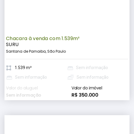
Chacara à venda com 1.539m²
SURU
Santana de Parnaiba, São Paulo
1.539 m²
Sem informação
Sem informação
Sem informação
Valor do aluguel
Valor do imóvel
R$ 350.000
Sem informação