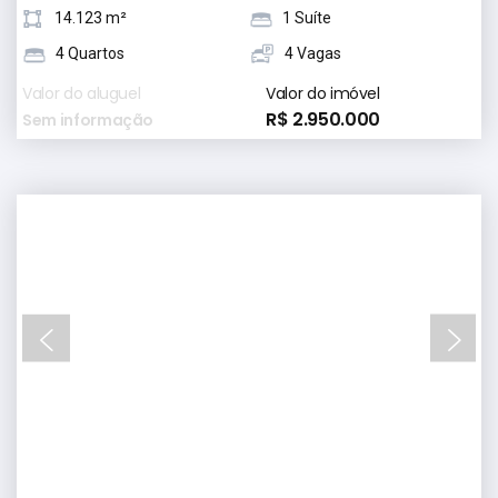
14.123 m²
1 Suíte
4 Quartos
4 Vagas
Valor do aluguel
Valor do imóvel
R$ 2.950.000
Sem informação