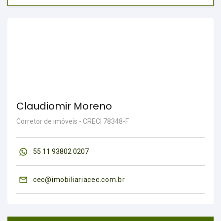
Claudiomir Moreno
Corretor de imóveis - CRECI 78348-F
55 11 93802 0207
cec@imobiliariacec.com.br