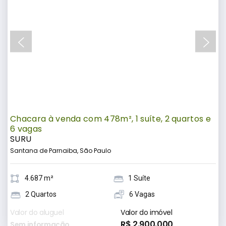
Chacara à venda com 478m², 1 suíte, 2 quartos e
6 vagas
SURU
Santana de Parnaiba, São Paulo
4.687 m²
1 Suíte
2 Quartos
6 Vagas
Valor do aluguel
Valor do imóvel
R$ 2.900.000
Sem informação