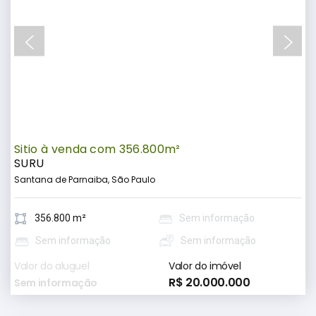
Sitio à venda com 356.800m²
SURU
Santana de Parnaiba, São Paulo
356.800 m²
Sem informação
Sem informação
Sem informação
Valor do aluguel
Valor do imóvel
R$ 20.000.000
Sem informação