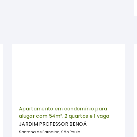
Apartamento em condomínio para
alugar com 54m², 2 quartos e 1 vaga
JARDIM PROFESSOR BENOÁ
Santana de Parnaiba, São Paulo