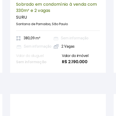
Sobrado em condomínio à venda com
330m² e 2 vagas
SURU
Santana de Parnaiba, São Paulo
380,09 m²
Sem informação
Sem informação
2 Vagas
Valor do aluguel
Valor do imóvel
R$ 2.190.000
Sem informação