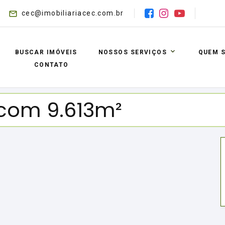
cec@imobiliariacec.com.br
BUSCAR IMÓVEIS
NOSSOS SERVIÇOS
QUEM 
CONTATO
 com 9.613m²