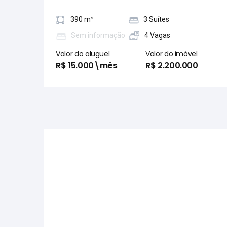
390 m²
3 Suítes
Sem informação
4 Vagas
Valor do aluguel
Valor do imóvel
R$ 15.000\mês
R$ 2.200.000