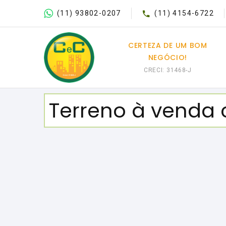
(11) 93802-0207
(11) 4154-6722
CERTEZA DE UM BOM
NEGÓCIO!
CRECI: 31468-J
Terreno à venda