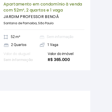
Apartamento em condomínio à venda
com 52m², 2 quartos e 1 vaga
JARDIM PROFESSOR BENOÁ
Santana de Parnaiba, São Paulo
52 m²
Sem informação
2 Quartos
1 Vaga
Valor do aluguel
Valor do imóvel
R$ 365.000
Sem informação