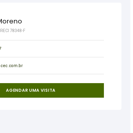
Moreno
 CRECI 78348-F
7
acec.com.br
AGENDAR UMA VISITA