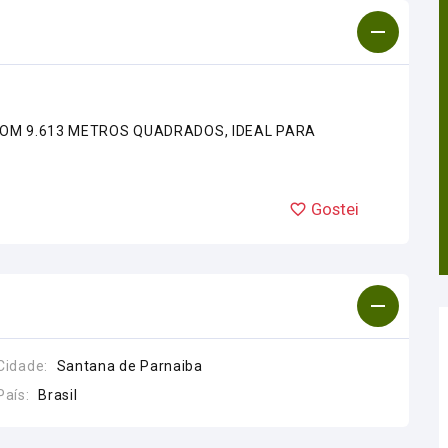
COM 9.613 METROS QUADRADOS, IDEAL PARA
Gostei
Cidade:
Santana de Parnaiba
País:
Brasil