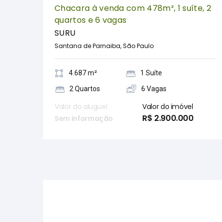
Chacara à venda com 478m², 1 suíte, 2
quartos e 6 vagas
SURU
Santana de Parnaiba, São Paulo
4.687 m²
1 Suíte
2 Quartos
6 Vagas
Valor do aluguel
Valor do imóvel
R$ 2.900.000
Sem informação