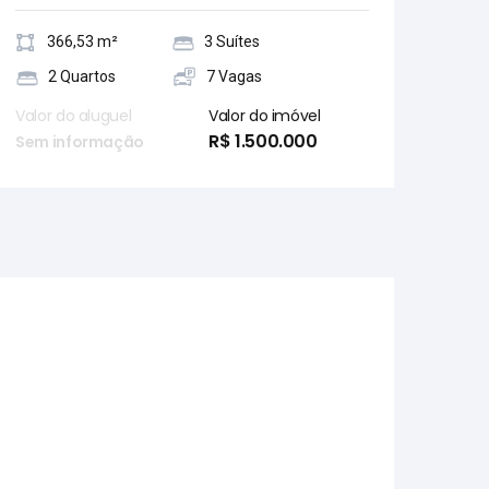
366,53 m²
3 Suítes
2 Quartos
7 Vagas
Valor do aluguel
Valor do imóvel
R$ 1.500.000
Sem informação