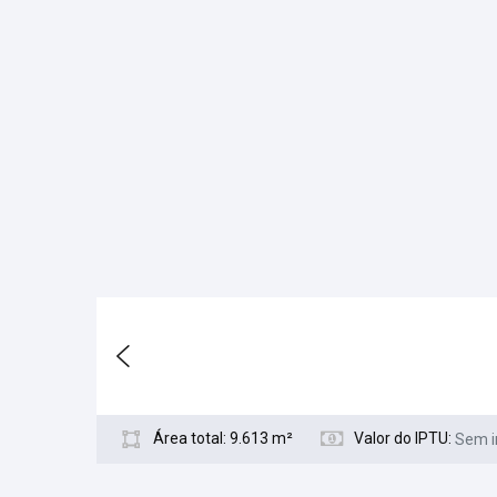
Área total: 9.613 m²
Valor do IPTU:
Sem 