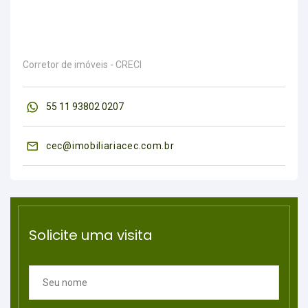
Corretor de imóveis - CRECI
55 11 93802 0207
cec@imobiliariacec.com.br
Solicite uma visita