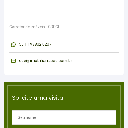
Corretor de imóveis - CRECI
55 11 93802 0207
cec@imobiliariacec.com.br
Solicite uma visita