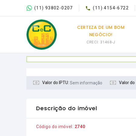
(11) 93802-0207
(11) 4154-6722
CERTEZA DE UM BOM
NEGÓCIO!
CRECI: 31468-J
Valor do IPTU:
Valor do
Sem informação
Descrição do imóvel
Código do imóvel:
2740