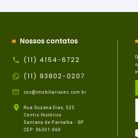
Nossos contatos
D
(11) 4154-6722
o
i
(11) 93802-0207
cec@imobiliariacec.com.br
Rua Suzana Dias, 525
Centro Histórico
Santana de Parnaíba - SP
CEP: 06501-060