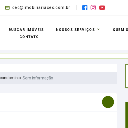
cec@imobiliariacec.com.br
BUSCAR IMÓVEIS
NOSSOS SERVIÇOS
QUEM 
CONTATO
 condomínio:
Sem informação