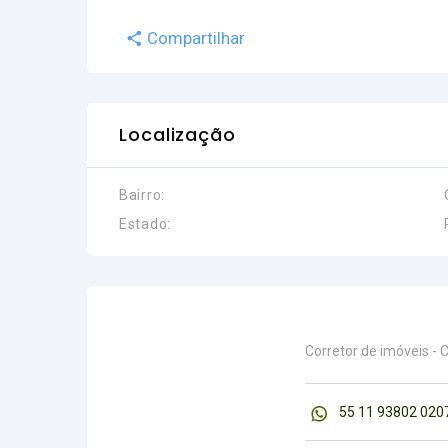
Compartilhar
Localização
Bairro:
Estado:
Corretor de imóveis - 
55 11 93802 020